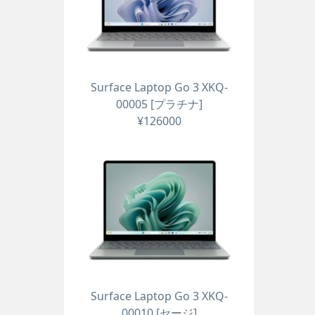
Surface Laptop Go 3 XKQ-
00005 [プラチナ]
¥126000
Surface Laptop Go 3 XKQ-
00010 [セージ]