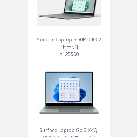
Surface Laptop 5 S0P-00002
[セージ]
¥125500
Surface Laptop Go 3 XKQ-