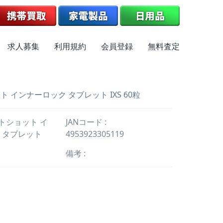
求人募集
利用規約
会員登録
無料査定
 インナーロック タブレット IXS 60粒
イトショット イ
JANコード :
 タブレット
4953923305119
備考 :