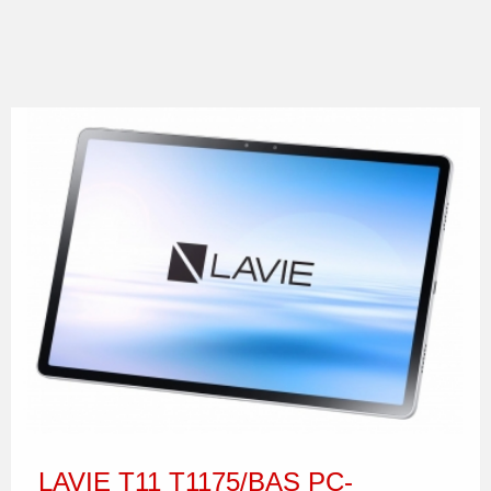
LAVIE T11 T1175/BAS PC-