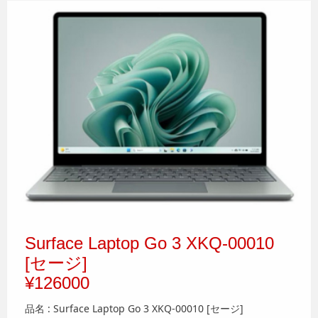
Surface Laptop Go 3 XKQ-00010
[セージ]
¥126000
品名 : Surface Laptop Go 3 XKQ-00010 [セージ]