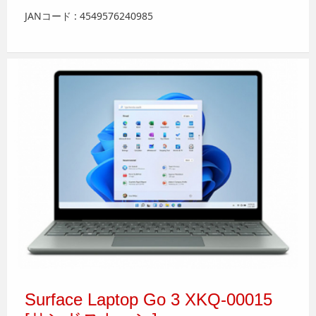
JANコード : 4549576240985
Surface Laptop Go 3 XKQ-00015