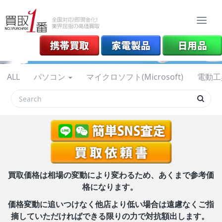
Togg
navi
ALL
パソコン
マイクロソフト(Microsoft)
電動工
買取価格は相場の変動により変わるため、あくまで参考価
格になります。
価格変動に追いつけなく他店より低い場合は遠慮なくご指
摘していただければできる限りの力で対抗額出します。