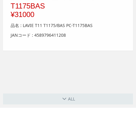
T1175BAS
¥31000
品名 : LAVIE T11 T1175/BAS PC-T1175BAS
JANコード : 4589796411208
ALL