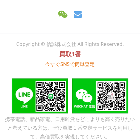
Copyright © 信誠株式会社 All Rights Reserved.
買取1番
今すぐSNSで簡単査定
携帯電話、新品家電、日用雑貨をどこよりも高く売りたい
と考えている方は、ぜひ買取１番査定サービスを利用し
て、高価買取を実現してください。