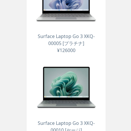
Surface Laptop Go 3 XKQ-
00005 [プラチナ]
¥126000
Surface Laptop Go 3 XKQ-
00010 [セージ]