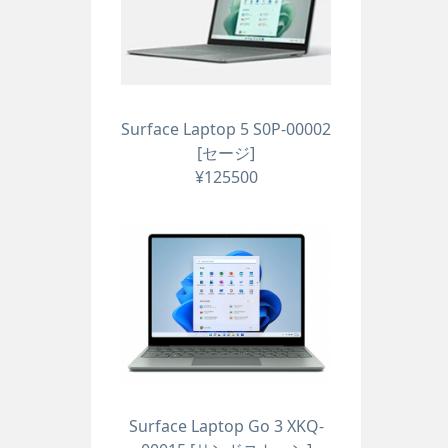
Surface Laptop 5 S0P-00002
[セージ]
¥125500
Surface Laptop Go 3 XKQ-