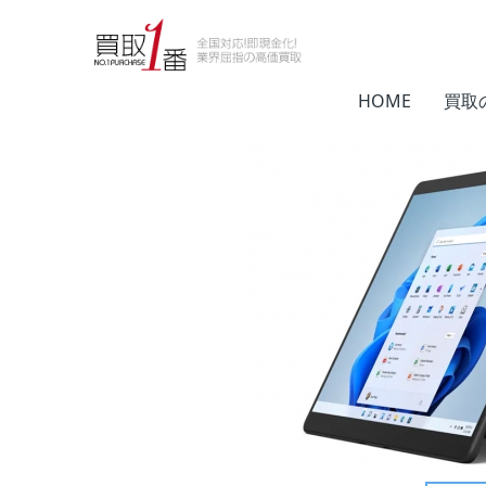
HOME
家電買取
マイクロソフト(Micro
HOME
買取