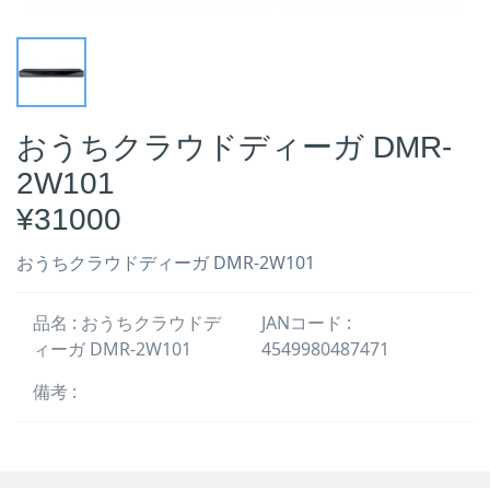
おうちクラウドディーガ DMR-
2W101
¥31000
おうちクラウドディーガ DMR-2W101
品名 : おうちクラウドデ
JANコード :
ィーガ DMR-2W101
4549980487471
備考 :